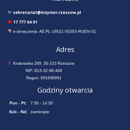
sekretariat@inzynier.rzeszow.pl
✉
17 777 64 61
☎
e-doręczenia: AE:PL-19521-55353-RUEIV-31
Adres
Krakowska 289, 35-213 Rzeszów
NIP: 813-32-98-468
Regon: 691698991
Godziny otwarcia
Pon - Pt:
7:30 - 14:30
Sob - Nd:
zamknięte