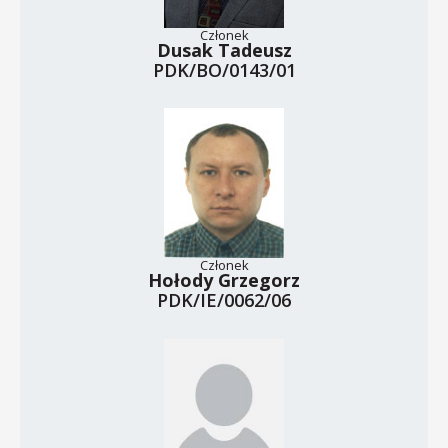
Członek
Dusak Tadeusz
PDK/BO/0143/01
Członek
Hołody Grzegorz
PDK/IE/0062/06