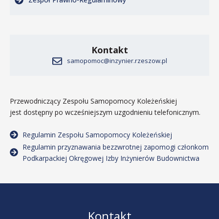
Kontakt
samopomoc@inzynier.rzeszow.pl
Przewodniczący Zespołu Samopomocy Koleżeńskiej
jest dostępny po wcześniejszym uzgodnieniu telefonicznym.
Regulamin Zespołu Samopomocy Koleżeńskiej
Regulamin przyznawania bezzwrotnej zapomogi członkom
Podkarpackiej Okręgowej Izby Inżynierów Budownictwa
Kontakt