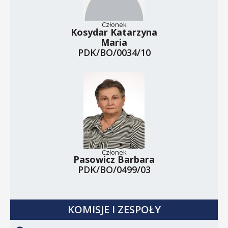
Członek
Kosydar Katarzyna
Maria
PDK/BO/0034/10
Członek
Pasowicz Barbara
PDK/BO/0499/03
KOMISJE I ZESPOŁY