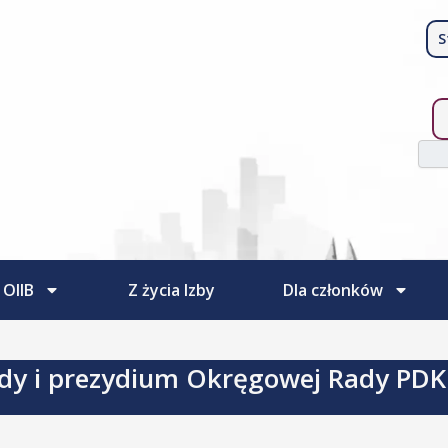
S
Szuk
 OIIB
Z życia Izby
Dla członków
dy i prezydium Okręgowej Rady PDK