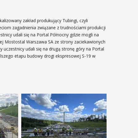
alizowany zakład produkujący Tubingi, czyli
ciom zagadnienia związane z trudnościami produkcji
tnicy udali się na Portal Północny gdzie mogli na
kiej Mostostal Warszawa SA ze strony zaciekawionych
czestnicy udali się na drugą stronę góry na Portal
dalszego etapu budowy drogi ekspresowej S-19 w