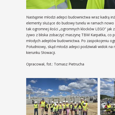
Następnie młodzi adepci budownictwa wraz kadrą inży
elementy służące do budowy tunelu w ramach nowo b
tak ogromnej ilości „ogromnych klocków LEGO” jak zo
żywo z bliska zobaczyć maszynę TBM Karpatka, co pr
młodych adeptów budownictwa. Po zaspokojeniu ogromn
Południowy, skąd młodzi adepci podziwiali widok na
kierunku Słowacji.
Opracował, fot.: Tomasz Pietrucha