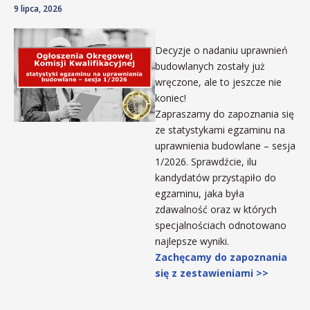
9 lipca, 2026
Decyzje o nadaniu uprawnień
budowlanych zostały już
wręczone, ale to jeszcze nie
koniec!
Zapraszamy do zapoznania się
ze statystykami egzaminu na
uprawnienia budowlane – sesja
1/2026. Sprawdźcie, ilu
kandydatów przystąpiło do
egzaminu, jaka była
zdawalność oraz w których
specjalnościach odnotowano
najlepsze wyniki.
Zachęcamy do zapoznania
się z zestawieniami >>