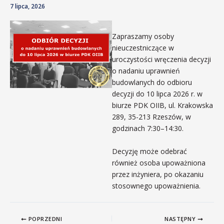
7 lipca, 2026
Zapraszamy osoby
nieuczestniczące w
uroczystości wręczenia decyzji
o nadaniu uprawnień
budowlanych do odbioru
decyzji do 10 lipca 2026 r. w
biurze PDK OIIB, ul. Krakowska
289, 35-213 Rzeszów, w
godzinach 7:30–14:30.
Decyzję może odebrać
również osoba upoważniona
przez inżyniera, po okazaniu
stosownego upoważnienia.
POPRZEDNI
NASTĘPNY