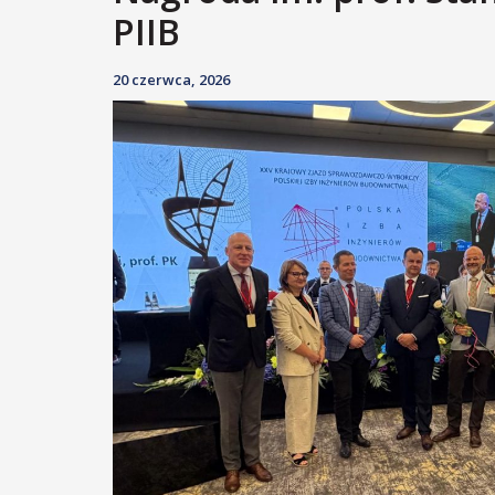
PIIB
20 czerwca, 2026