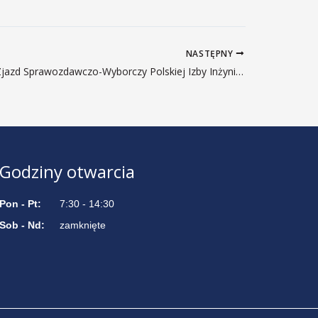
NASTĘPNY
XXV Krajowy Zjazd Sprawozdawczo-Wyborczy Polskiej Izby Inżynierów Budownictwa
Godziny otwarcia
Pon - Pt:
7:30 - 14:30
Sob - Nd:
zamknięte