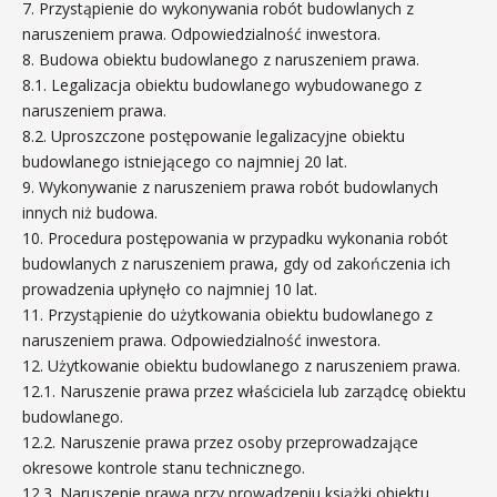
7. Przystąpienie do wykonywania robót budowlanych z
naruszeniem prawa. Odpowiedzialność inwestora.
8. Budowa obiektu budowlanego z naruszeniem prawa.
8.1. Legalizacja obiektu budowlanego wybudowanego z
naruszeniem prawa.
8.2. Uproszczone postępowanie legalizacyjne obiektu
budowlanego istniejącego co najmniej 20 lat.
9. Wykonywanie z naruszeniem prawa robót budowlanych
innych niż budowa.
10. Procedura postępowania w przypadku wykonania robót
budowlanych z naruszeniem prawa, gdy od zakończenia ich
prowadzenia upłynęło co najmniej 10 lat.
11. Przystąpienie do użytkowania obiektu budowlanego z
naruszeniem prawa. Odpowiedzialność inwestora.
12. Użytkowanie obiektu budowlanego z naruszeniem prawa.
12.1. Naruszenie prawa przez właściciela lub zarządcę obiektu
budowlanego.
12.2. Naruszenie prawa przez osoby przeprowadzające
okresowe kontrole stanu technicznego.
12.3. Naruszenie prawa przy prowadzeniu książki obiektu