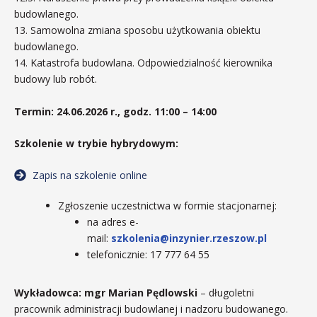
budowlanego.
13. Samowolna zmiana sposobu użytkowania obiektu
budowlanego.
14. Katastrofa budowlana. Odpowiedzialność kierownika
budowy lub robót.
Termin: 24.06.2026 r., godz. 11:00 – 14:00
Szkolenie w trybie hybrydowym:
Zapis na szkolenie online
Zgłoszenie uczestnictwa w formie stacjonarnej:
na adres e-
mail:
szkolenia@inzynier.rzeszow.pl
telefonicznie: 17 777 64 55
Wykładowca: mgr Marian Pędlowski
– długoletni
pracownik administracji budowlanej i nadzoru budowanego.