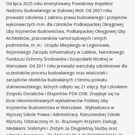
Od lipca 2025 roku emerytowany Powiatowy Inspektor
Nadzoru Budowlanego w Stalowej Woli. Od 2007 roku
prowadzi szkolenia z zakresu prawa budowlanego i przepisów
wykonawczych m.in. dla członków Podkarpackiej Okręgowej
Izby Inżynierów Budownictwa, Podkarpackiej Okręgowej Izby
Architektów, pracowników samorządowych i innych
podmiotów, m. in.: Urzędu Miejskiego w Legionowie,
Rejonowego Zarządu Infrastruktury w Lublinie, Narodowego
Funduszu Ochrony Środowiska i Gospodarki Wodnej w
Warszawie. Od 2011 roku prowadzi warsztaty szkoleniowe dla
uczestników procesu budowlanego oraz właścicieli i
zarządców obiektów budowlanych z terenu powiatu
stalowowolskiego, których odbyło się 21 edycji. Był członkiem
Zespołu Doradców i Ekspertów PDK OIIB. Znajduje się na
liście rekomendowanych wykładowców Polskiej Izby
Inżynierów Budownictwa w Warszawie. Wykładowca w
Wyższej Szkole Prawa i Administracji. Rzeszowskiej Szkole
Wyższej. Odznaczony m. in.: Brązowym Krzyżem Zasługi,
Medalami: Srebrnym i Złotym za Długoletnią Służbę oraz