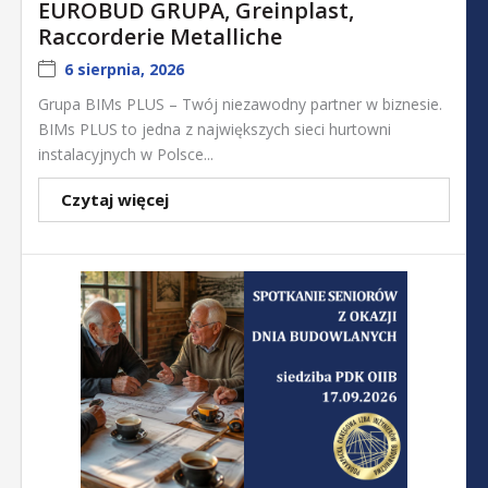
EUROBUD GRUPA, Greinplast,
Raccorderie Metalliche
6 sierpnia, 2026
Grupa BIMs PLUS – Twój niezawodny partner w biznesie.
BIMs PLUS to jedna z największych sieci hurtowni
instalacyjnych w Polsce...
Czytaj więcej