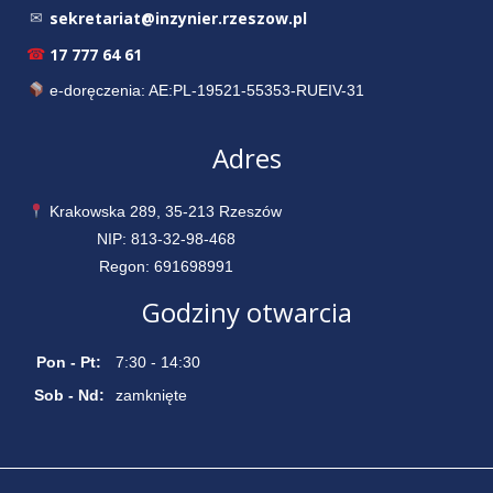
sekretariat@inzynier.rzeszow.pl
✉
17 777 64 61
☎
e-doręczenia: AE:PL-19521-55353-RUEIV-31
Adres
Krakowska 289, 35-213 Rzeszów
NIP: 813-32-98-468
Regon: 691698991
Godziny otwarcia
Pon - Pt:
7:30 - 14:30
Sob - Nd:
zamknięte